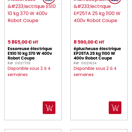
5 865,00 €
8 590,00 €
HT
HT
Essoreuse électrique
éplucheuse électrique
ES10 10 kg 370 W 400v
EP25TA 25 kg 1100 W
Robot Coupe
400v Robot Coupe
Réf : E1027739
Réf : E1021624
Disponible sous 2 à 4
Disponible sous 2 à 4
semaines
semaines