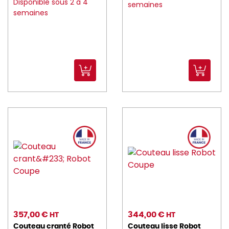
Disponible sous 2 à 4
semaines
semaines
357,00 €
344,00 €
HT
HT
Couteau cranté Robot
Couteau lisse Robot