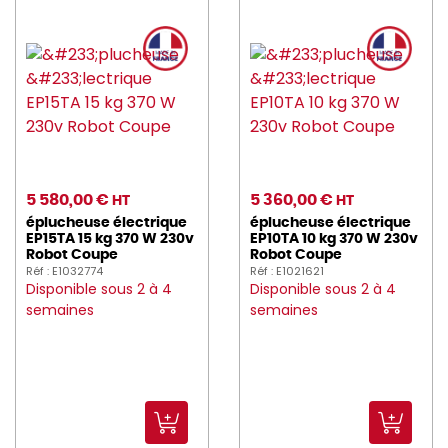
5 580,00 €
5 360,00 €
HT
HT
éplucheuse électrique
éplucheuse électrique
EP15TA 15 kg 370 W 230v
EP10TA 10 kg 370 W 230v
Robot Coupe
Robot Coupe
Réf : E1032774
Réf : E1021621
Disponible sous 2 à 4
Disponible sous 2 à 4
semaines
semaines