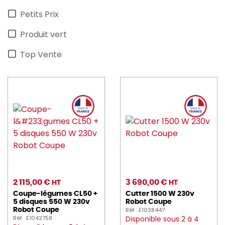
Petits Prix
Produit vert
Top Vente
2 115,00 €
3 690,00 €
HT
HT
Coupe-légumes CL50 +
Cutter 1500 W 230v
5 disques 550 W 230v
Robot Coupe
Réf : E1038447
Robot Coupe
Réf : E1042758
Disponible sous 2 à 4