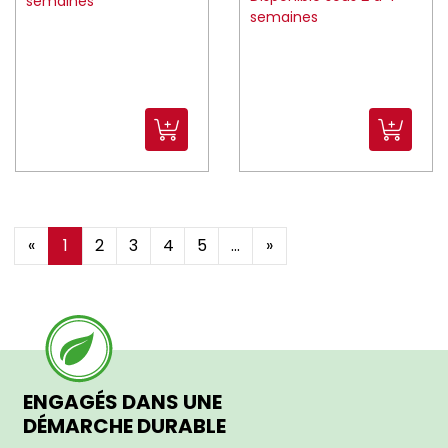
semaines
semaines
«
1
2
3
4
5
...
»
ENGAGÉS DANS UNE
DÉMARCHE DURABLE