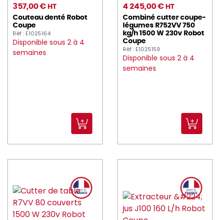
357,00 €
4 245,00 €
HT
HT
Couteau denté Robot
Combiné cutter coupe-
Coupe
légumes R752VV 750
Réf : E1025164
kg/h 1500 W 230v Robot
Disponible sous 2 à 4
Coupe
Réf : E1025159
semaines
Disponible sous 2 à 4
semaines