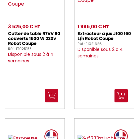
3 525,00 €
1 995,00 €
HT
HT
Cutter de table R7VV 80
Extracteur à jus J100 160
couverts 1500 W 230v
L/h Robot Coupe
Réf : E1021626
Robot Coupe
Réf : E1025158
Disponible sous 2 à 4
Disponible sous 2 à 4
semaines
semaines