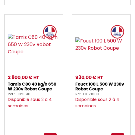
2 800,00 €
930,00 €
HT
HT
Tamis C80 40 kg/h 650
Fouet 100 L 500 W 230v
W 230v Robot Coupe
Robot Coupe
Réf : E1021610
Réf : E1021609
Disponible sous 2 à 4
Disponible sous 2 à 4
semaines
semaines