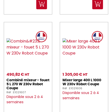
490,82 €
1 305,00 €
HT
HT
Combiné mixeur - fouet
Mixer large 400 L 1000
5 L 270 W 230v Robot
W 230v Robot Coupe
Réf : E1021606
Coupe
Réf : E1021607
Disponible sous 2 à 4
Disponible sous 2 à 4
semaines
semaines